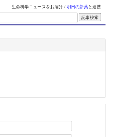
生命科学ニュースをお届け /
明日の新薬
と連携