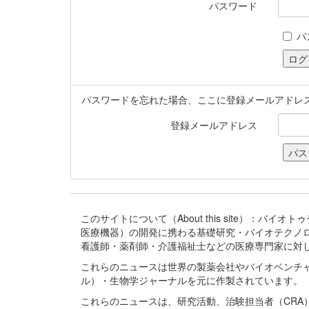
パスワード
パ
パスワードを忘れた場合、ここに登録メールアドレ
登録メールアドレス
このサイトについて（About this site）：
医療機器）の開発に携わる基礎研究・バイオテクノ
看護師・薬剤師・介護福祉士などの医療専門家に対
これらのニュースは世界の製薬会社やバイオベンチ
ル）・生物学ジャーナルを元に作製されています。
これらのニュースは、研究活動、治験担当者（CR