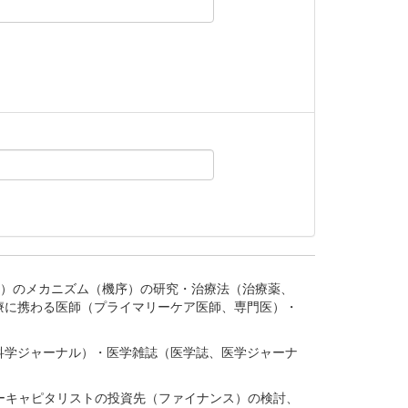
。
疾患、疾病）のメカニズム（機序）の研究・治療法（治療薬、
療に携わる医師（プライマリーケア医師、専門医）・
。
科学ジャーナル）・医学雑誌（医学誌、医学ジャーナ
ーキャピタリストの投資先（ファイナンス）の検討、