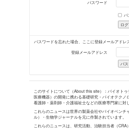
パスワード
パ
パスワードを忘れた場合、ここに登録メールアドレ
登録メールアドレス
このサイトについて（About this site）：
医療機器）の開発に携わる基礎研究・バイオテクノ
看護師・薬剤師・介護福祉士などの医療専門家に対
これらのニュースは世界の製薬会社やバイオベンチ
ル）・生物学ジャーナルを元に作製されています。
これらのニュースは、研究活動、治験担当者（CR