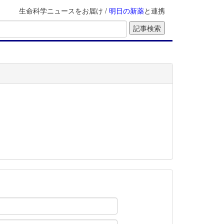
生命科学ニュースをお届け /
明日の新薬
と連携