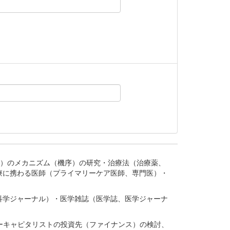
。
疾患、疾病）のメカニズム（機序）の研究・治療法（治療薬、
療に携わる医師（プライマリーケア医師、専門医）・
。
科学ジャーナル）・医学雑誌（医学誌、医学ジャーナ
ーキャピタリストの投資先（ファイナンス）の検討、