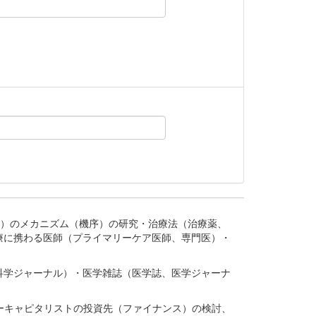
。
疾患、疾病）のメカニズム（機序）の研究・治療法（治療薬、
療に携わる医師（プライマリーケア医師、専門医）・
。
科学ジャーナル）・医学雑誌（医学誌、医学ジャーナ
ーキャピタリストの投資先（ファイナンス）の検討、