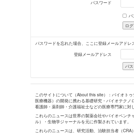
パスワード
パ
パスワードを忘れた場合、ここに登録メールアドレ
登録メールアドレス
このサイトについて（About this site）：
医療機器）の開発に携わる基礎研究・バイオテクノ
看護師・薬剤師・介護福祉士などの医療専門家に対
これらのニュースは世界の製薬会社やバイオベンチ
ル）・生物学ジャーナルを元に作製されています。
これらのニュースは、研究活動、治験担当者（CR