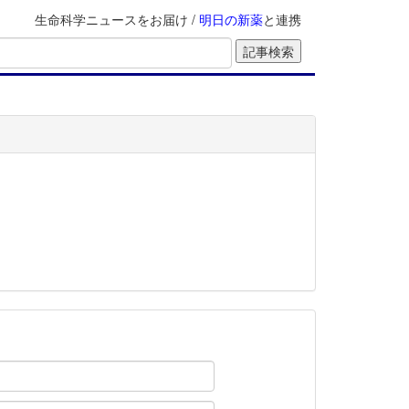
生命科学ニュースをお届け /
明日の新薬
と連携