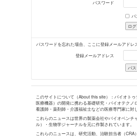
パスワード
パ
パスワードを忘れた場合、ここに登録メールアドレ
登録メールアドレス
このサイトについて（About this site）：
医療機器）の開発に携わる基礎研究・バイオテクノ
看護師・薬剤師・介護福祉士などの医療専門家に対
これらのニュースは世界の製薬会社やバイオベンチ
ル）・生物学ジャーナルを元に作製されています。
これらのニュースは、研究活動、治験担当者（CR