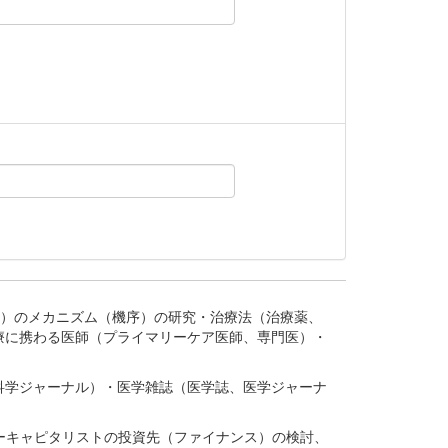
。
疾患、疾病）のメカニズム（機序）の研究・治療法（治療薬、
療に携わる医師（プライマリーケア医師、専門医）・
。
科学ジャーナル）・医学雑誌（医学誌、医学ジャーナ
ーキャピタリストの投資先（ファイナンス）の検討、