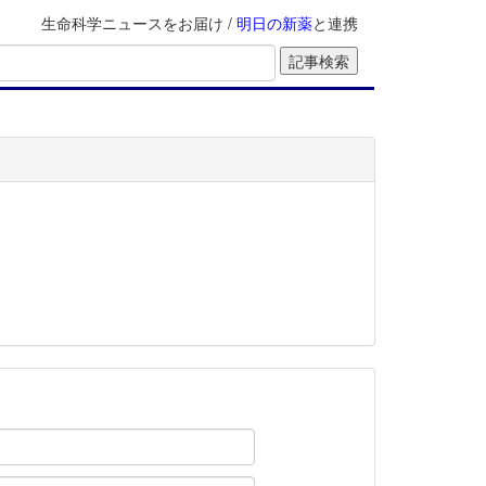
生命科学ニュースをお届け /
明日の新薬
と連携