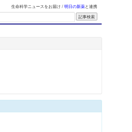
生命科学ニュースをお届け /
明日の新薬
と連携