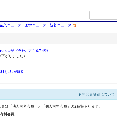
|
|
企業ニュース
医学ニュース
新着ニュース
endiaがプラセボ差引0.7抑制
→下がりました）
利をJ&Jが取得
）
有料会員登録について
会員は「法人有料会員」と「個人有料会員」の2種類あります。
人有料会員