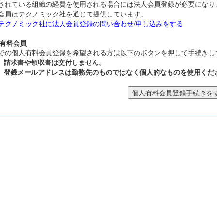
されている組織の経費を使用される場合には法人会員登録が必要になり
会員はテクノミック社を通じて提供しています。
テクノミック社に法人会員登録の問い合わせ/申し込みをする
人有料会員
での個人有料会員登録を希望される方は以下のボタンを押して手続きし
請求書や領収書は交付しません。
登録メールアドレスは勤務先のものではなく個人的なものを使用くだ