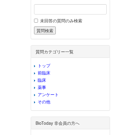
未回答の質問のみ検索
質問カテゴリー一覧
トップ
前臨床
臨床
薬事
アンケート
その他
BioToday 非会員の方へ