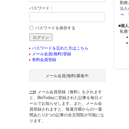
勤務
パスワード：
法人
→ 
■個
パスワードを保存する
私費
パスワードを忘れた方はこちら
メール会員(無料)登録
有料会員登録
メール会員(無料)募集中
メール会員登録（無料）をされます
と、BioTodayに登録された記事を毎日メ
ールでお知らせします。また、メール会
員登録されますと、毎週月曜からの一週
間あたり2つの記事の全文閲覧が可能にな
ります。