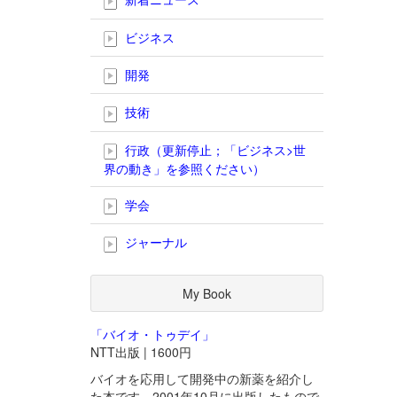
ビジネス
開発
技術
行政（更新停止；「ビジネス>世
界の動き」を参照ください）
学会
ジャーナル
My Book
「バイオ・トゥデイ」
NTT出版 | 1600円
バイオを応用して開発中の新薬を紹介し
た本です。2001年10月に出版したもので