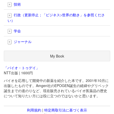
技術
行政（更新停止；「ビジネス>世界の動き」を参照くださ
い）
学会
ジャーナル
My Book
「バイオ・トゥデイ」
NTT出版 | 1600円
バイオを応用して開発中の新薬を紹介した本です。2001年10月に
出版したものです。Amgen社のEPOGEN誕生の経緯やグリベック
誕生までの道のりなど、現在販売されているバイオ医薬品の歴史
について知りたい方には役に立つのではないかと思います。
利用規約
|
特定商取引法に基づく表示