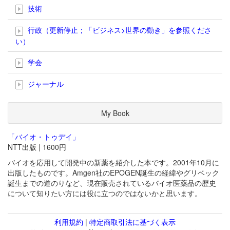
技術
行政（更新停止；「ビジネス>世界の動き」を参照くださ
い）
学会
ジャーナル
My Book
「バイオ・トゥデイ」
NTT出版 | 1600円
バイオを応用して開発中の新薬を紹介した本です。2001年10月に
出版したものです。Amgen社のEPOGEN誕生の経緯やグリベック
誕生までの道のりなど、現在販売されているバイオ医薬品の歴史
について知りたい方には役に立つのではないかと思います。
利用規約
|
特定商取引法に基づく表示