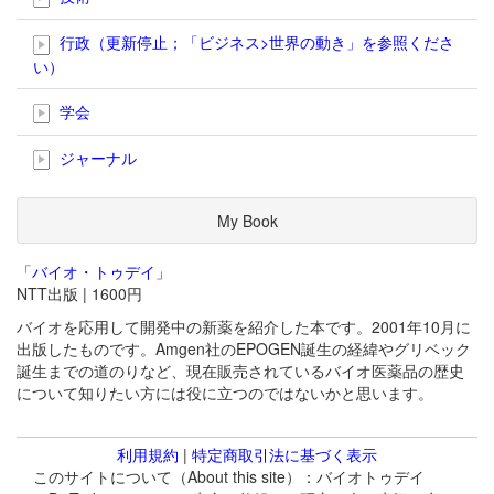
行政（更新停止；「ビジネス>世界の動き」を参照くださ
い）
学会
ジャーナル
My Book
「バイオ・トゥデイ」
NTT出版 | 1600円
バイオを応用して開発中の新薬を紹介した本です。2001年10月に
出版したものです。Amgen社のEPOGEN誕生の経緯やグリベック
誕生までの道のりなど、現在販売されているバイオ医薬品の歴史
について知りたい方には役に立つのではないかと思います。
利用規約
|
特定商取引法に基づく表示
このサイトについて（About this site）：バイオトゥデイ