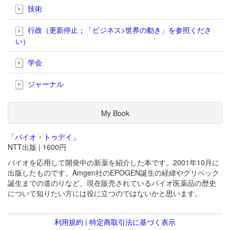
技術
行政（更新停止；「ビジネス>世界の動き」を参照くださ
い）
学会
ジャーナル
My Book
「バイオ・トゥデイ」
NTT出版 | 1600円
バイオを応用して開発中の新薬を紹介した本です。2001年10月に
出版したものです。Amgen社のEPOGEN誕生の経緯やグリベック
誕生までの道のりなど、現在販売されているバイオ医薬品の歴史
について知りたい方には役に立つのではないかと思います。
利用規約
|
特定商取引法に基づく表示