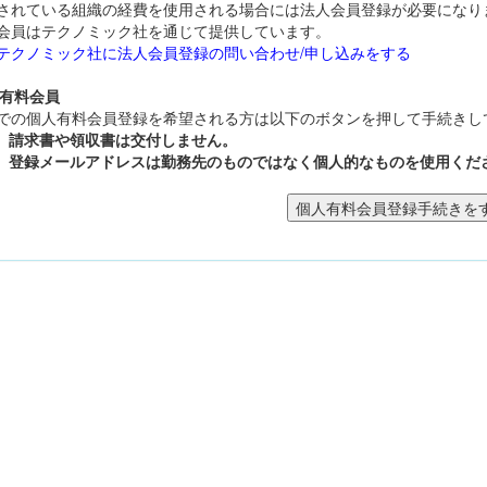
されている組織の経費を使用される場合には法人会員登録が必要になり
会員はテクノミック社を通じて提供しています。
テクノミック社に法人会員登録の問い合わせ/申し込みをする
人有料会員
での個人有料会員登録を希望される方は以下のボタンを押して手続きし
請求書や領収書は交付しません。
登録メールアドレスは勤務先のものではなく個人的なものを使用くだ