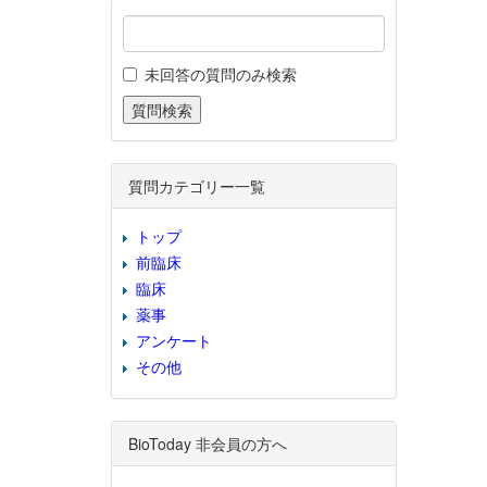
未回答の質問のみ検索
質問カテゴリー一覧
トップ
前臨床
臨床
薬事
アンケート
その他
BioToday 非会員の方へ