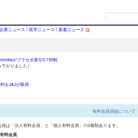
|
|
企業ニュース
医学ニュース
新着ニュース
endiaがプラセボ差引0.7抑制
→下がりました）
利をJ&Jが取得
）
有料会員登録について
会員は「法人有料会員」と「個人有料会員」の2種類あります。
人有料会員