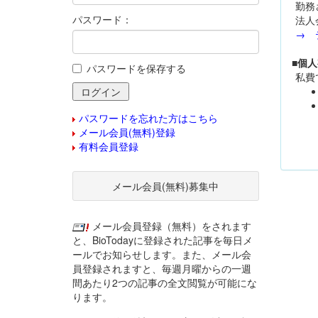
勤務
パスワード：
法人
→ 
■個
パスワードを保存する
私費
パスワードを忘れた方はこちら
メール会員(無料)登録
有料会員登録
メール会員(無料)募集中
メール会員登録（無料）をされます
と、BioTodayに登録された記事を毎日メ
ールでお知らせします。また、メール会
員登録されますと、毎週月曜からの一週
間あたり2つの記事の全文閲覧が可能にな
ります。