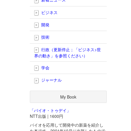
ビジネス
開発
技術
行政（更新停止；「ビジネス>世
界の動き」を参照ください）
学会
ジャーナル
My Book
「バイオ・トゥデイ」
NTT出版 | 1600円
バイオを応用して開発中の新薬を紹介し
た本です。2001年10月に出版したもので