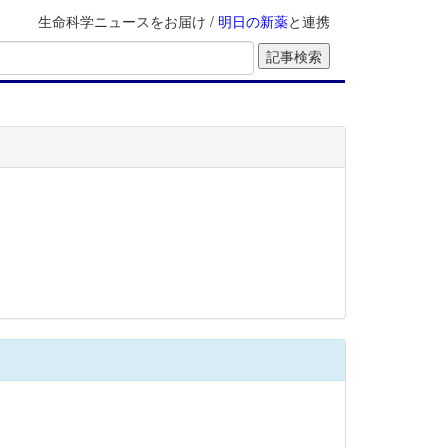
生命科学ニュースをお届け /
明日の新薬
と連携