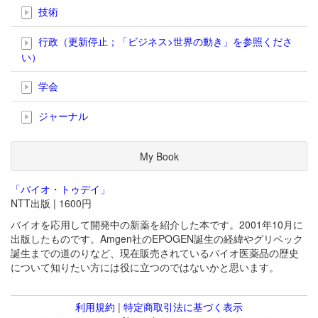
技術
行政（更新停止；「ビジネス>世界の動き」を参照くださ
い）
学会
ジャーナル
My Book
「バイオ・トゥデイ」
NTT出版 | 1600円
バイオを応用して開発中の新薬を紹介した本です。2001年10月に
出版したものです。Amgen社のEPOGEN誕生の経緯やグリベック
誕生までの道のりなど、現在販売されているバイオ医薬品の歴史
について知りたい方には役に立つのではないかと思います。
利用規約
|
特定商取引法に基づく表示