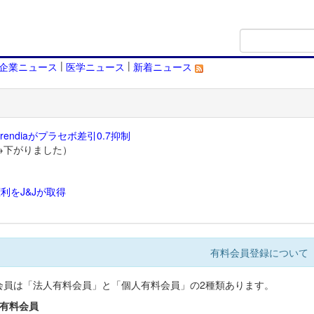
|
|
企業ニュース
医学ニュース
新着ニュース
endiaがプラセボ差引0.7抑制
→下がりました）
利をJ&Jが取得
）
有料会員登録について
会員は「法人有料会員」と「個人有料会員」の2種類あります。
人有料会員