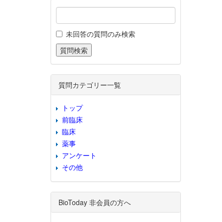
未回答の質問のみ検索
質問カテゴリー一覧
トップ
前臨床
臨床
薬事
アンケート
その他
BioToday 非会員の方へ