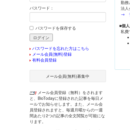
勤務
パスワード：
法人
→ 
■個
パスワードを保存する
私費
パスワードを忘れた方はこちら
メール会員(無料)登録
有料会員登録
メール会員(無料)募集中
メール会員登録（無料）をされます
と、BioTodayに登録された記事を毎日メ
ールでお知らせします。また、メール会
員登録されますと、毎週月曜からの一週
間あたり2つの記事の全文閲覧が可能にな
ります。