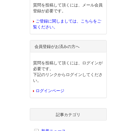
質問を投稿して頂くには、メール会員
登録が必要です。
ご登録に関しましては、こちらをご
覧ください。
会員登録がお済みの方へ
質問を投稿して頂くには、ログインが
必要です。
下記のリンクからログインしてくださ
い。
ログインページ
記事カテゴリ
新着ニュース