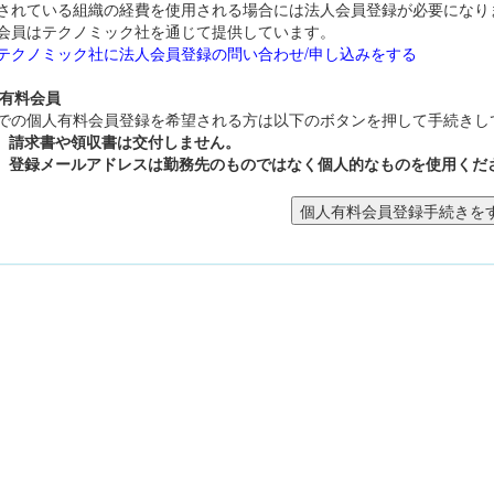
されている組織の経費を使用される場合には法人会員登録が必要になり
会員はテクノミック社を通じて提供しています。
テクノミック社に法人会員登録の問い合わせ/申し込みをする
人有料会員
での個人有料会員登録を希望される方は以下のボタンを押して手続きし
請求書や領収書は交付しません。
登録メールアドレスは勤務先のものではなく個人的なものを使用くだ