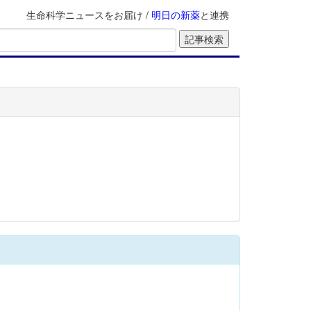
生命科学ニュースをお届け /
明日の新薬
と連携