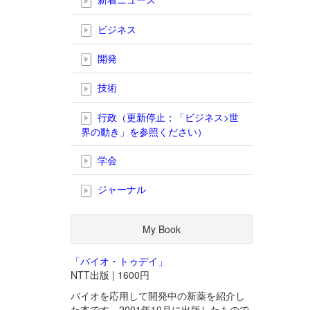
ビジネス
開発
技術
行政（更新停止；「ビジネス>世
界の動き」を参照ください）
学会
ジャーナル
My Book
「バイオ・トゥデイ」
NTT出版 | 1600円
バイオを応用して開発中の新薬を紹介し
た本です。2001年10月に出版したもので