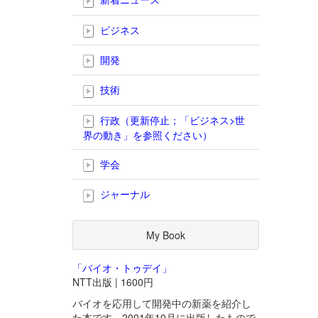
ビジネス
開発
技術
行政（更新停止；「ビジネス>世
界の動き」を参照ください）
学会
ジャーナル
My Book
「バイオ・トゥデイ」
NTT出版 | 1600円
バイオを応用して開発中の新薬を紹介し
た本です。2001年10月に出版したもので