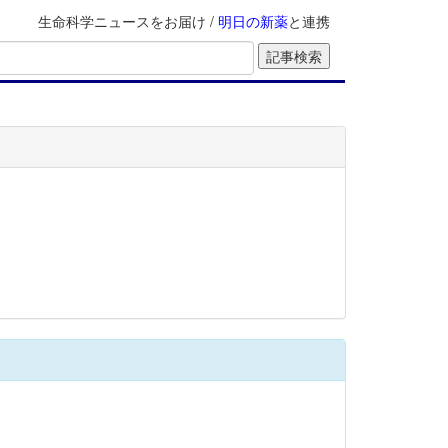
生命科学ニュースをお届け /
明日の新薬
と連携