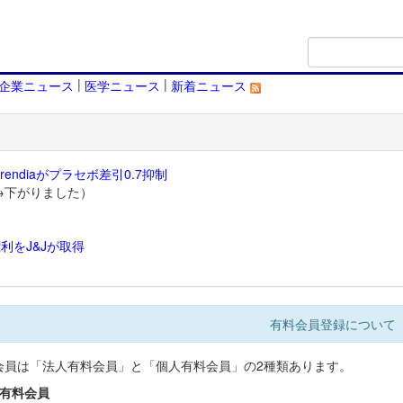
|
|
企業ニュース
医学ニュース
新着ニュース
endiaがプラセボ差引0.7抑制
→下がりました）
利をJ&Jが取得
）
有料会員登録について
会員は「法人有料会員」と「個人有料会員」の2種類あります。
人有料会員