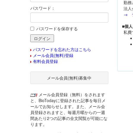
勤務
パスワード：
法人
→ 
■個
パスワードを保存する
私費
パスワードを忘れた方はこちら
メール会員(無料)登録
有料会員登録
メール会員(無料)募集中
メール会員登録（無料）をされます
と、BioTodayに登録された記事を毎日メ
ールでお知らせします。また、メール会
員登録されますと、毎週月曜からの一週
間あたり2つの記事の全文閲覧が可能にな
ります。