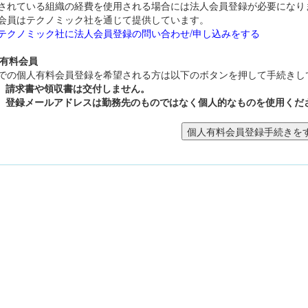
されている組織の経費を使用される場合には法人会員登録が必要になり
会員はテクノミック社を通じて提供しています。
テクノミック社に法人会員登録の問い合わせ/申し込みをする
人有料会員
での個人有料会員登録を希望される方は以下のボタンを押して手続きし
請求書や領収書は交付しません。
登録メールアドレスは勤務先のものではなく個人的なものを使用くだ