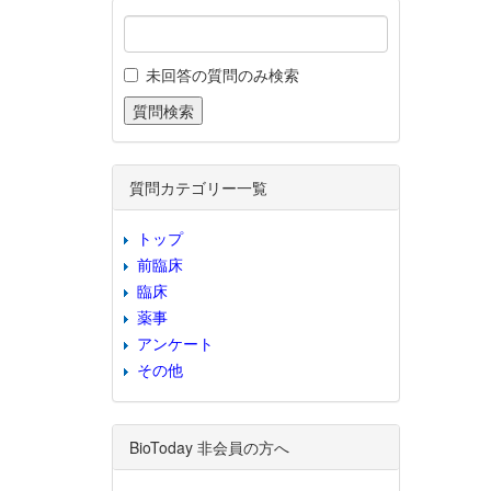
未回答の質問のみ検索
質問カテゴリー一覧
トップ
前臨床
臨床
薬事
アンケート
その他
BioToday 非会員の方へ