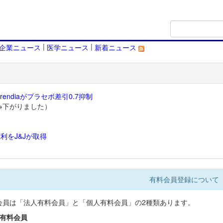
|
|
企業ニュース
医学ニュース
新着ニュース
endiaがプラセボ差引0.7抑制
→下がりました）
利をJ&Jが取得
）
有料会員登録について
会員は「法人有料会員」と「個人有料会員」の2種類あります。
人有料会員