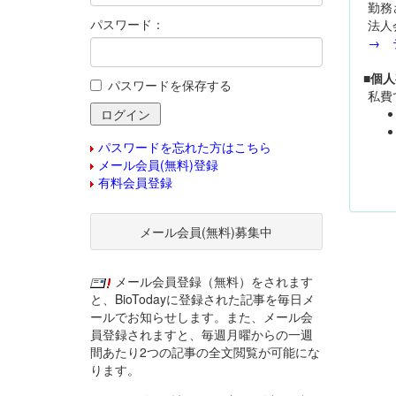
勤務
パスワード：
法人
→ 
■個
パスワードを保存する
私費
パスワードを忘れた方はこちら
メール会員(無料)登録
有料会員登録
メール会員(無料)募集中
メール会員登録（無料）をされます
と、BioTodayに登録された記事を毎日メ
ールでお知らせします。また、メール会
員登録されますと、毎週月曜からの一週
間あたり2つの記事の全文閲覧が可能にな
ります。