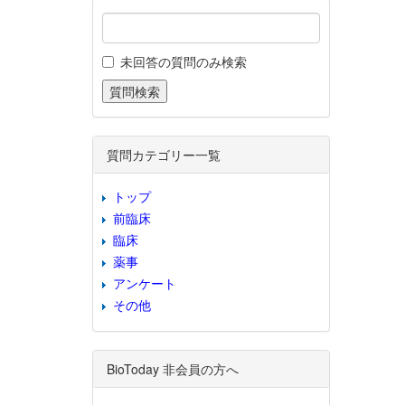
未回答の質問のみ検索
質問カテゴリー一覧
トップ
前臨床
臨床
薬事
アンケート
その他
BioToday 非会員の方へ