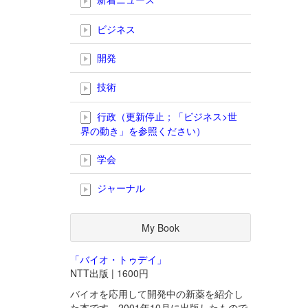
ビジネス
開発
技術
行政（更新停止；「ビジネス>世
界の動き」を参照ください）
学会
ジャーナル
My Book
「バイオ・トゥデイ」
NTT出版 | 1600円
バイオを応用して開発中の新薬を紹介し
た本です。2001年10月に出版したもので