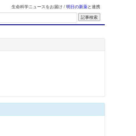
生命科学ニュースをお届け /
明日の新薬
と連携