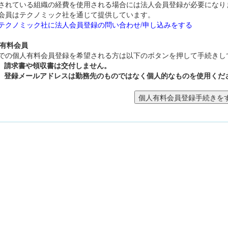
されている組織の経費を使用される場合には法人会員登録が必要になり
会員はテクノミック社を通じて提供しています。
テクノミック社に法人会員登録の問い合わせ/申し込みをする
人有料会員
での個人有料会員登録を希望される方は以下のボタンを押して手続きし
請求書や領収書は交付しません。
登録メールアドレスは勤務先のものではなく個人的なものを使用くだ