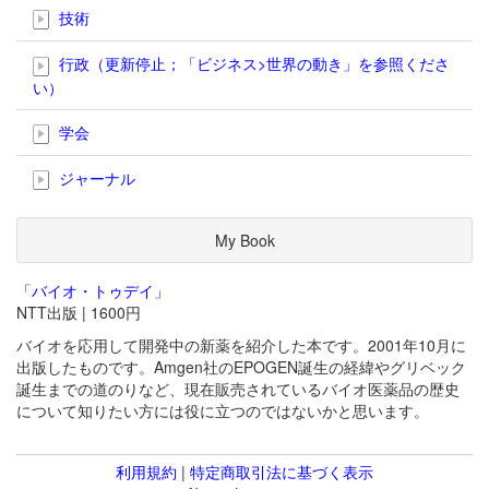
技術
行政（更新停止；「ビジネス>世界の動き」を参照くださ
い）
学会
ジャーナル
My Book
「バイオ・トゥデイ」
NTT出版 | 1600円
バイオを応用して開発中の新薬を紹介した本です。2001年10月に
出版したものです。Amgen社のEPOGEN誕生の経緯やグリベック
誕生までの道のりなど、現在販売されているバイオ医薬品の歴史
について知りたい方には役に立つのではないかと思います。
利用規約
|
特定商取引法に基づく表示