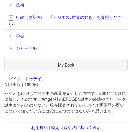
技術
行政（更新停止；「ビジネス>世界の動き」を参照くださ
い）
学会
ジャーナル
My Book
「バイオ・トゥデイ」
NTT出版 | 1600円
バイオを応用して開発中の新薬を紹介した本です。2001年10月に
出版したものです。Amgen社のEPOGEN誕生の経緯やグリベック
誕生までの道のりなど、現在販売されているバイオ医薬品の歴史
について知りたい方には役に立つのではないかと思います。
利用規約
|
特定商取引法に基づく表示