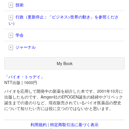
技術
行政（更新停止；「ビジネス>世界の動き」を参照くださ
い）
学会
ジャーナル
My Book
「バイオ・トゥデイ」
NTT出版 | 1600円
バイオを応用して開発中の新薬を紹介した本です。2001年10月に
出版したものです。Amgen社のEPOGEN誕生の経緯やグリベック
誕生までの道のりなど、現在販売されているバイオ医薬品の歴史
について知りたい方には役に立つのではないかと思います。
利用規約
|
特定商取引法に基づく表示