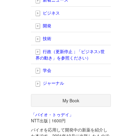
ビジネス
開発
技術
行政（更新停止；「ビジネス>世
界の動き」を参照ください）
学会
ジャーナル
My Book
「バイオ・トゥデイ」
NTT出版 | 1600円
バイオを応用して開発中の新薬を紹介し
た本です。2001年10月に出版したもので