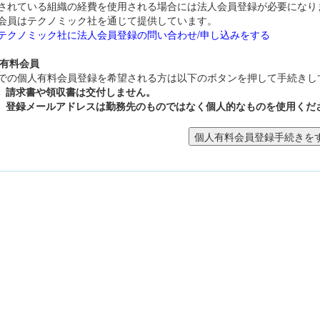
されている組織の経費を使用される場合には法人会員登録が必要になり
会員はテクノミック社を通じて提供しています。
テクノミック社に法人会員登録の問い合わせ/申し込みをする
人有料会員
での個人有料会員登録を希望される方は以下のボタンを押して手続きし
請求書や領収書は交付しません。
登録メールアドレスは勤務先のものではなく個人的なものを使用くだ