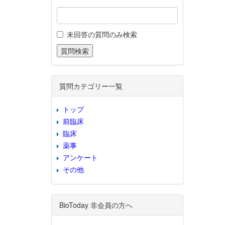
未回答の質問のみ検索
質問カテゴリー一覧
トップ
前臨床
臨床
薬事
アンケート
その他
BioToday 非会員の方へ