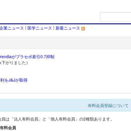
|
|
企業ニュース
医学ニュース
新着ニュース
endiaがプラセボ差引0.7抑制
→下がりました）
利をJ&Jが取得
）
有料会員登録について
会員は「法人有料会員」と「個人有料会員」の2種類あります。
人有料会員