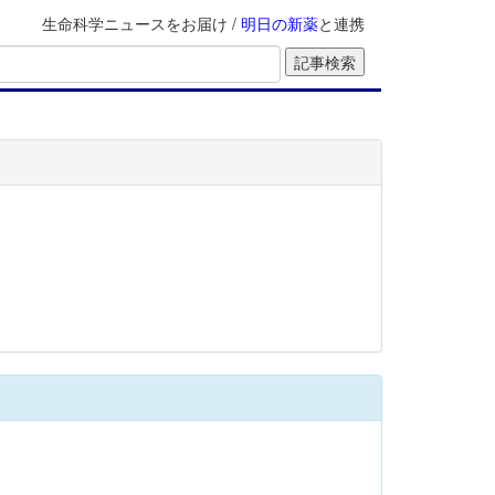
生命科学ニュースをお届け /
明日の新薬
と連携