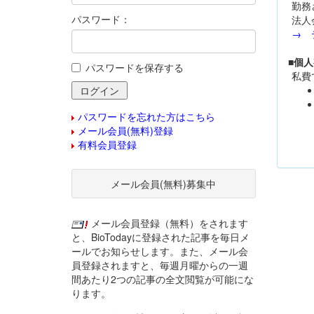
勤務
パスワード：
法人
→ 
■個
パスワードを保存する
私費
パスワードを忘れた方はこちら
メール会員(無料)登録
有料会員登録
メール会員(無料)募集中
メール会員登録（無料）をされます
と、BioTodayに登録された記事を毎日メ
ールでお知らせします。また、メール会
員登録されますと、毎週月曜からの一週
間あたり2つの記事の全文閲覧が可能にな
ります。