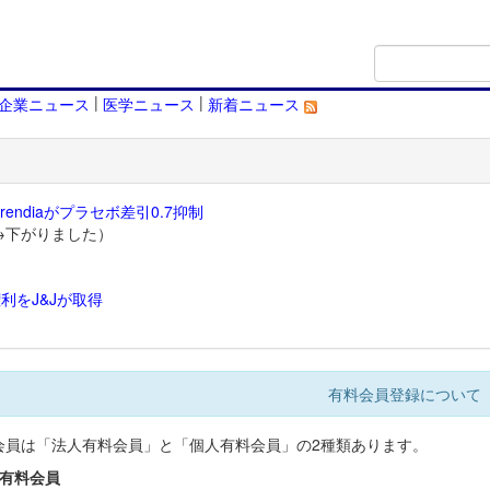
|
|
企業ニュース
医学ニュース
新着ニュース
endiaがプラセボ差引0.7抑制
→下がりました）
利をJ&Jが取得
）
有料会員登録について
会員は「法人有料会員」と「個人有料会員」の2種類あります。
人有料会員