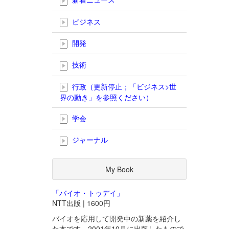
ビジネス
開発
技術
行政（更新停止；「ビジネス>世
界の動き」を参照ください）
学会
ジャーナル
My Book
「バイオ・トゥデイ」
NTT出版 | 1600円
バイオを応用して開発中の新薬を紹介し
た本です。2001年10月に出版したもので