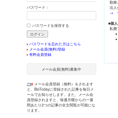
勤務
パスワード：
法人
→ 
■個
パスワードを保存する
私費
パスワードを忘れた方はこちら
メール会員(無料)登録
有料会員登録
メール会員(無料)募集中
メール会員登録（無料）をされます
と、BioTodayに登録された記事を毎日メ
ールでお知らせします。また、メール会
員登録されますと、毎週月曜からの一週
間あたり2つの記事の全文閲覧が可能にな
ります。