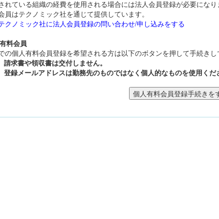
されている組織の経費を使用される場合には法人会員登録が必要になり
会員はテクノミック社を通じて提供しています。
テクノミック社に法人会員登録の問い合わせ/申し込みをする
人有料会員
での個人有料会員登録を希望される方は以下のボタンを押して手続きし
請求書や領収書は交付しません。
登録メールアドレスは勤務先のものではなく個人的なものを使用くだ