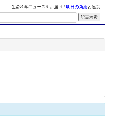
生命科学ニュースをお届け /
明日の新薬
と連携