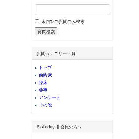
未回答の質問のみ検索
質問カテゴリー一覧
トップ
前臨床
臨床
薬事
アンケート
その他
BioToday 非会員の方へ