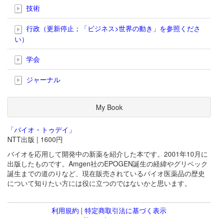
技術
行政（更新停止；「ビジネス>世界の動き」を参照くださ
い）
学会
ジャーナル
My Book
「バイオ・トゥデイ」
NTT出版 | 1600円
バイオを応用して開発中の新薬を紹介した本です。2001年10月に
出版したものです。Amgen社のEPOGEN誕生の経緯やグリベック
誕生までの道のりなど、現在販売されているバイオ医薬品の歴史
について知りたい方には役に立つのではないかと思います。
利用規約
|
特定商取引法に基づく表示