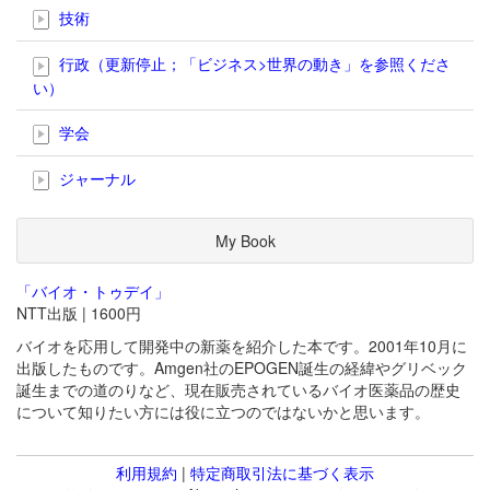
技術
行政（更新停止；「ビジネス>世界の動き」を参照くださ
い）
学会
ジャーナル
My Book
「バイオ・トゥデイ」
NTT出版 | 1600円
バイオを応用して開発中の新薬を紹介した本です。2001年10月に
出版したものです。Amgen社のEPOGEN誕生の経緯やグリベック
誕生までの道のりなど、現在販売されているバイオ医薬品の歴史
について知りたい方には役に立つのではないかと思います。
利用規約
|
特定商取引法に基づく表示