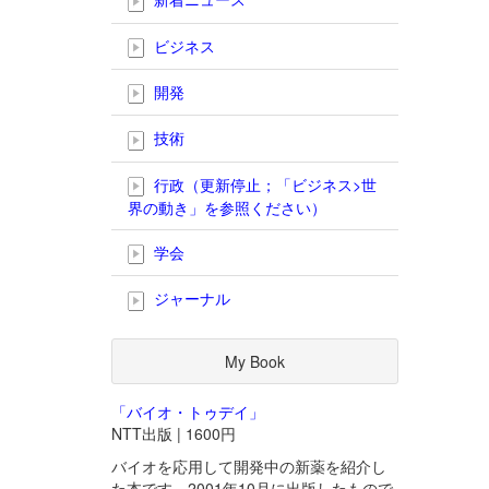
ビジネス
開発
技術
行政（更新停止；「ビジネス>世
界の動き」を参照ください）
学会
ジャーナル
My Book
「バイオ・トゥデイ」
NTT出版 | 1600円
バイオを応用して開発中の新薬を紹介し
た本です。2001年10月に出版したもので