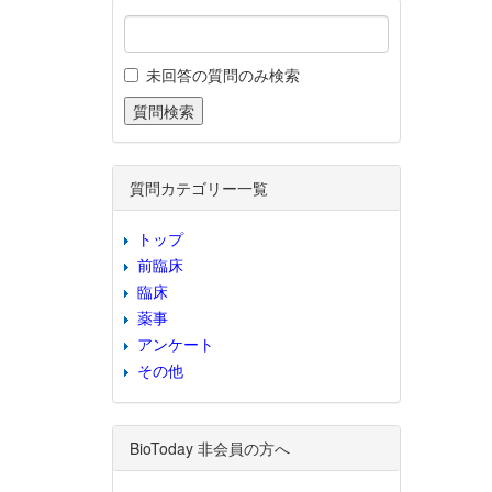
未回答の質問のみ検索
質問カテゴリー一覧
トップ
前臨床
臨床
薬事
アンケート
その他
BioToday 非会員の方へ