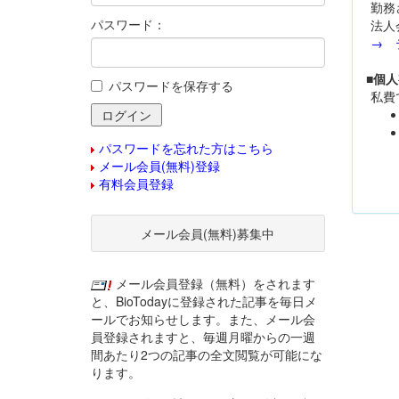
勤務
パスワード：
法人
→ 
■個
パスワードを保存する
私費
パスワードを忘れた方はこちら
メール会員(無料)登録
有料会員登録
メール会員(無料)募集中
メール会員登録（無料）をされます
と、BioTodayに登録された記事を毎日メ
ールでお知らせします。また、メール会
員登録されますと、毎週月曜からの一週
間あたり2つの記事の全文閲覧が可能にな
ります。