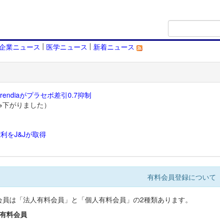
|
|
企業ニュース
医学ニュース
新着ニュース
endiaがプラセボ差引0.7抑制
→下がりました）
利をJ&Jが取得
）
有料会員登録について
会員は「法人有料会員」と「個人有料会員」の2種類あります。
人有料会員