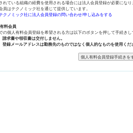
されている組織の経費を使用される場合には法人会員登録が必要になり
会員はテクノミック社を通じて提供しています。
テクノミック社に法人会員登録の問い合わせ/申し込みをする
人有料会員
での個人有料会員登録を希望される方は以下のボタンを押して手続きし
請求書や領収書は交付しません。
登録メールアドレスは勤務先のものではなく個人的なものを使用くだ