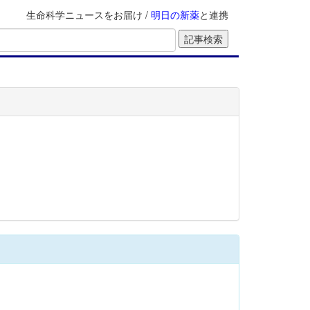
生命科学ニュースをお届け /
明日の新薬
と連携