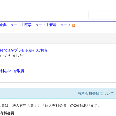
|
|
企業ニュース
医学ニュース
新着ニュース
endiaがプラセボ差引0.7抑制
→下がりました）
利をJ&Jが取得
）
有料会員登録について
会員は「法人有料会員」と「個人有料会員」の2種類あります。
人有料会員