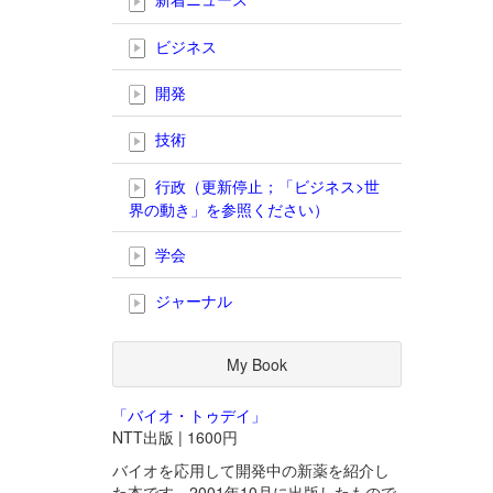
ビジネス
開発
技術
行政（更新停止；「ビジネス>世
界の動き」を参照ください）
学会
ジャーナル
My Book
「バイオ・トゥデイ」
NTT出版 | 1600円
バイオを応用して開発中の新薬を紹介し
た本です。2001年10月に出版したもので