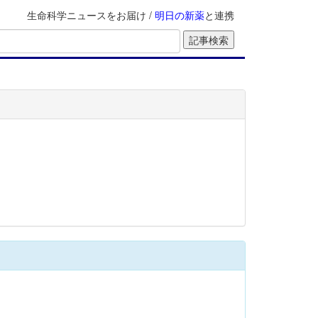
生命科学ニュースをお届け /
明日の新薬
と連携