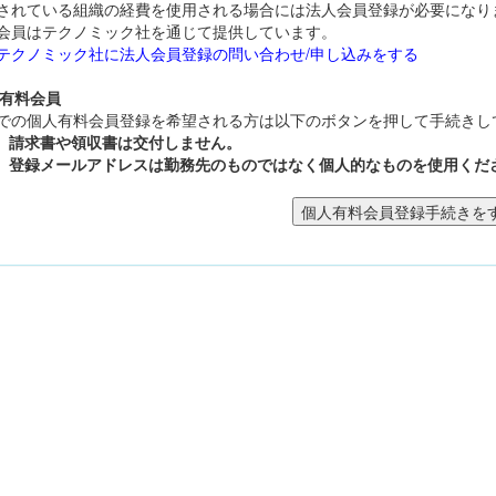
されている組織の経費を使用される場合には法人会員登録が必要になり
会員はテクノミック社を通じて提供しています。
テクノミック社に法人会員登録の問い合わせ/申し込みをする
人有料会員
での個人有料会員登録を希望される方は以下のボタンを押して手続きし
請求書や領収書は交付しません。
登録メールアドレスは勤務先のものではなく個人的なものを使用くだ