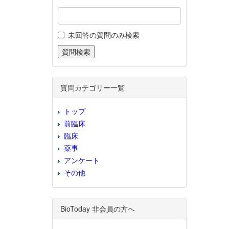
未回答の質問のみ検索
質問カテゴリー一覧
トップ
前臨床
臨床
薬事
アンケート
その他
BioToday 非会員の方へ