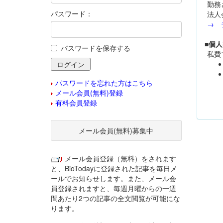
勤務
パスワード：
法人
→ 
■個
パスワードを保存する
私費
パスワードを忘れた方はこちら
メール会員(無料)登録
有料会員登録
メール会員(無料)募集中
メール会員登録（無料）をされます
と、BioTodayに登録された記事を毎日メ
ールでお知らせします。また、メール会
員登録されますと、毎週月曜からの一週
間あたり2つの記事の全文閲覧が可能にな
ります。