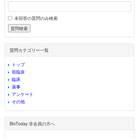
未回答の質問のみ検索
質問カテゴリー一覧
トップ
前臨床
臨床
薬事
アンケート
その他
BioToday 非会員の方へ