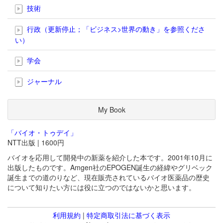
技術
行政（更新停止；「ビジネス>世界の動き」を参照くださ
い）
学会
ジャーナル
My Book
「バイオ・トゥデイ」
NTT出版 | 1600円
バイオを応用して開発中の新薬を紹介した本です。2001年10月に
出版したものです。Amgen社のEPOGEN誕生の経緯やグリベック
誕生までの道のりなど、現在販売されているバイオ医薬品の歴史
について知りたい方には役に立つのではないかと思います。
利用規約
|
特定商取引法に基づく表示