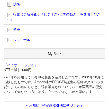
技術
行政（更新停止；「ビジネス>世界の動き」を参照くださ
い）
学会
ジャーナル
My Book
「バイオ・トゥデイ」
NTT出版 | 1600円
バイオを応用して開発中の新薬を紹介した本です。2001年10月に
出版したものです。Amgen社のEPOGEN誕生の経緯やグリベック
誕生までの道のりなど、現在販売されているバイオ医薬品の歴史
について知りたい方には役に立つのではないかと思います。
利用規約
|
特定商取引法に基づく表示