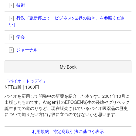
技術
行政（更新停止；「ビジネス>世界の動き」を参照くださ
い）
学会
ジャーナル
My Book
「バイオ・トゥデイ」
NTT出版 | 1600円
バイオを応用して開発中の新薬を紹介した本です。2001年10月に
出版したものです。Amgen社のEPOGEN誕生の経緯やグリベック
誕生までの道のりなど、現在販売されているバイオ医薬品の歴史
について知りたい方には役に立つのではないかと思います。
利用規約
|
特定商取引法に基づく表示