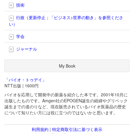
技術
行政（更新停止；「ビジネス>世界の動き」を参照くださ
い）
学会
ジャーナル
My Book
「バイオ・トゥデイ」
NTT出版 | 1600円
バイオを応用して開発中の新薬を紹介した本です。2001年10月に
出版したものです。Amgen社のEPOGEN誕生の経緯やグリベック
誕生までの道のりなど、現在販売されているバイオ医薬品の歴史
について知りたい方には役に立つのではないかと思います。
利用規約
|
特定商取引法に基づく表示