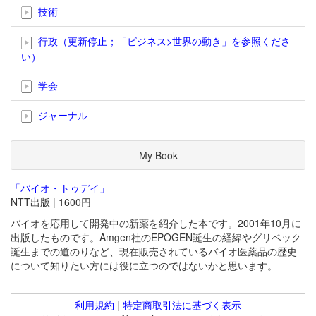
技術
行政（更新停止；「ビジネス>世界の動き」を参照くださ
い）
学会
ジャーナル
My Book
「バイオ・トゥデイ」
NTT出版 | 1600円
バイオを応用して開発中の新薬を紹介した本です。2001年10月に
出版したものです。Amgen社のEPOGEN誕生の経緯やグリベック
誕生までの道のりなど、現在販売されているバイオ医薬品の歴史
について知りたい方には役に立つのではないかと思います。
利用規約
|
特定商取引法に基づく表示