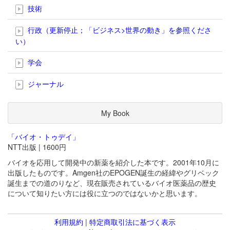
技術
行政（更新停止；「ビジネス>世界の動き」を参照くださ
い）
学会
ジャーナル
My Book
「バイオ・トゥデイ」
NTT出版 | 1600円
バイオを応用して開発中の新薬を紹介した本です。2001年10月に
出版したものです。Amgen社のEPOGEN誕生の経緯やグリベック
誕生までの道のりなど、現在販売されているバイオ医薬品の歴史
について知りたい方には役に立つのではないかと思います。
利用規約
|
特定商取引法に基づく表示