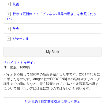
技術
行政（更新停止；「ビジネス>世界の動き」を参照くださ
い）
学会
ジャーナル
My Book
「バイオ・トゥデイ」
NTT出版 | 1600円
バイオを応用して開発中の新薬を紹介した本です。2001年10月に
出版したものです。Amgen社のEPOGEN誕生の経緯やグリベック
誕生までの道のりなど、現在販売されているバイオ医薬品の歴史
について知りたい方には役に立つのではないかと思います。
利用規約
|
特定商取引法に基づく表示