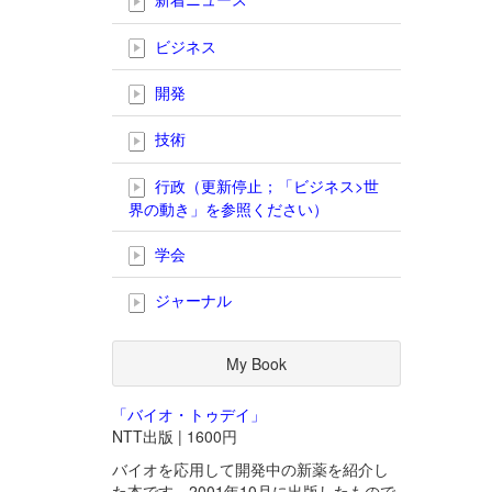
ビジネス
開発
技術
行政（更新停止；「ビジネス>世
界の動き」を参照ください）
学会
ジャーナル
My Book
「バイオ・トゥデイ」
NTT出版 | 1600円
バイオを応用して開発中の新薬を紹介し
た本です。2001年10月に出版したもので