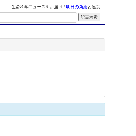
生命科学ニュースをお届け /
明日の新薬
と連携