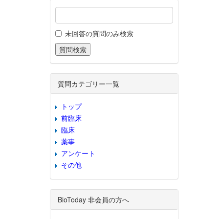
未回答の質問のみ検索
質問カテゴリー一覧
トップ
前臨床
臨床
薬事
アンケート
その他
BioToday 非会員の方へ