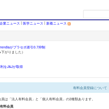
|
|
企業ニュース
医学ニュース
新着ニュース
endiaがプラセボ差引0.7抑制
→下がりました）
利をJ&Jが取得
）
有料会員登録について
会員は「法人有料会員」と「個人有料会員」の2種類あります。
人有料会員