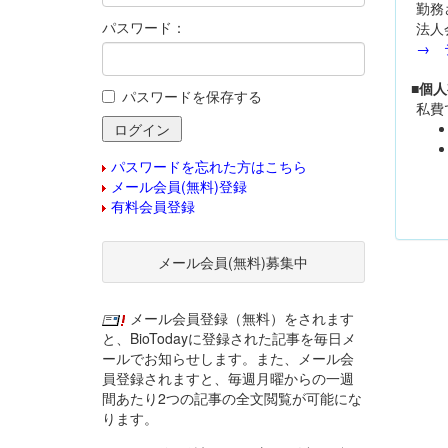
勤務
パスワード：
法人
→ 
■個
パスワードを保存する
私費
パスワードを忘れた方はこちら
メール会員(無料)登録
有料会員登録
メール会員(無料)募集中
メール会員登録（無料）をされます
と、BioTodayに登録された記事を毎日メ
ールでお知らせします。また、メール会
員登録されますと、毎週月曜からの一週
間あたり2つの記事の全文閲覧が可能にな
ります。