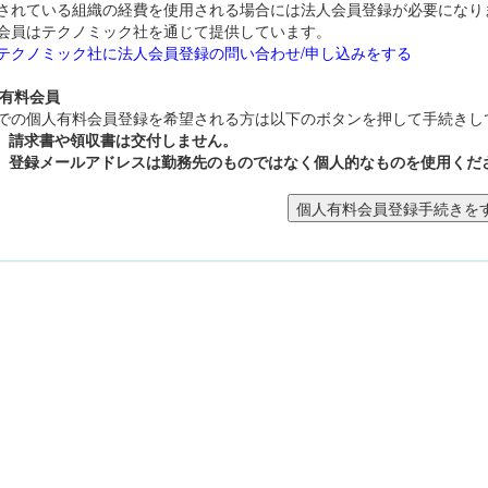
されている組織の経費を使用される場合には法人会員登録が必要になり
会員はテクノミック社を通じて提供しています。
テクノミック社に法人会員登録の問い合わせ/申し込みをする
人有料会員
での個人有料会員登録を希望される方は以下のボタンを押して手続きし
請求書や領収書は交付しません。
登録メールアドレスは勤務先のものではなく個人的なものを使用くだ