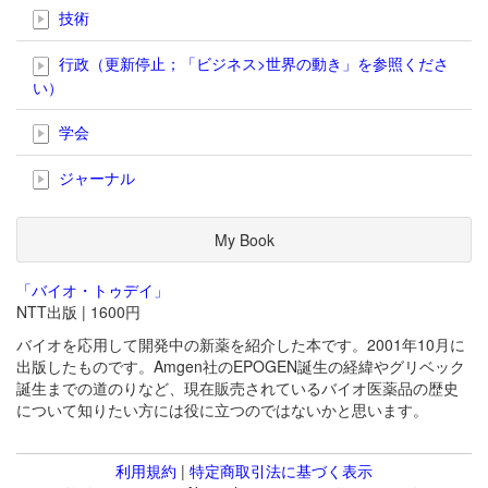
技術
行政（更新停止；「ビジネス>世界の動き」を参照くださ
い）
学会
ジャーナル
My Book
「バイオ・トゥデイ」
NTT出版 | 1600円
バイオを応用して開発中の新薬を紹介した本です。2001年10月に
出版したものです。Amgen社のEPOGEN誕生の経緯やグリベック
誕生までの道のりなど、現在販売されているバイオ医薬品の歴史
について知りたい方には役に立つのではないかと思います。
利用規約
|
特定商取引法に基づく表示