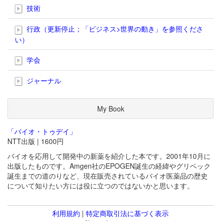
技術
行政（更新停止；「ビジネス>世界の動き」を参照くださ
い）
学会
ジャーナル
My Book
「バイオ・トゥデイ」
NTT出版 | 1600円
バイオを応用して開発中の新薬を紹介した本です。2001年10月に
出版したものです。Amgen社のEPOGEN誕生の経緯やグリベック
誕生までの道のりなど、現在販売されているバイオ医薬品の歴史
について知りたい方には役に立つのではないかと思います。
利用規約
|
特定商取引法に基づく表示