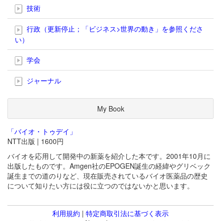
技術
行政（更新停止；「ビジネス>世界の動き」を参照くださ
い）
学会
ジャーナル
My Book
「バイオ・トゥデイ」
NTT出版 | 1600円
バイオを応用して開発中の新薬を紹介した本です。2001年10月に
出版したものです。Amgen社のEPOGEN誕生の経緯やグリベック
誕生までの道のりなど、現在販売されているバイオ医薬品の歴史
について知りたい方には役に立つのではないかと思います。
利用規約
|
特定商取引法に基づく表示