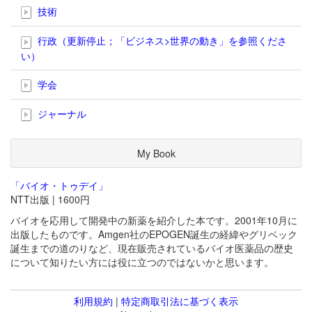
技術
行政（更新停止；「ビジネス>世界の動き」を参照くださ
い）
学会
ジャーナル
My Book
「バイオ・トゥデイ」
NTT出版 | 1600円
バイオを応用して開発中の新薬を紹介した本です。2001年10月に
出版したものです。Amgen社のEPOGEN誕生の経緯やグリベック
誕生までの道のりなど、現在販売されているバイオ医薬品の歴史
について知りたい方には役に立つのではないかと思います。
利用規約
|
特定商取引法に基づく表示