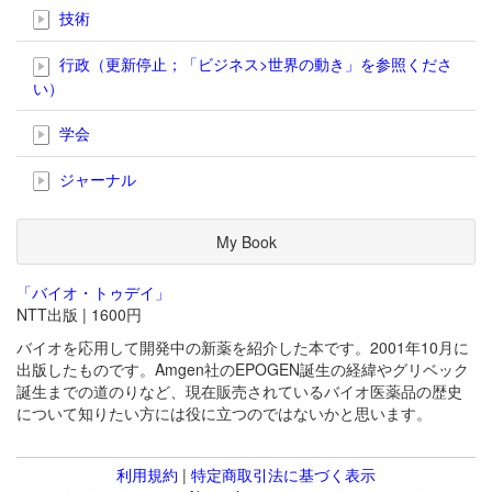
技術
行政（更新停止；「ビジネス>世界の動き」を参照くださ
い）
学会
ジャーナル
My Book
「バイオ・トゥデイ」
NTT出版 | 1600円
バイオを応用して開発中の新薬を紹介した本です。2001年10月に
出版したものです。Amgen社のEPOGEN誕生の経緯やグリベック
誕生までの道のりなど、現在販売されているバイオ医薬品の歴史
について知りたい方には役に立つのではないかと思います。
利用規約
|
特定商取引法に基づく表示