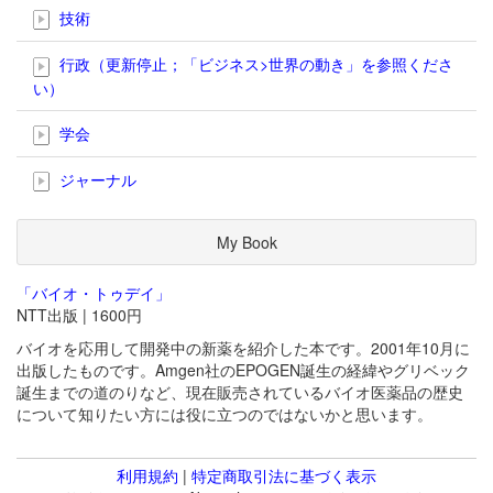
技術
行政（更新停止；「ビジネス>世界の動き」を参照くださ
い）
学会
ジャーナル
My Book
「バイオ・トゥデイ」
NTT出版 | 1600円
バイオを応用して開発中の新薬を紹介した本です。2001年10月に
出版したものです。Amgen社のEPOGEN誕生の経緯やグリベック
誕生までの道のりなど、現在販売されているバイオ医薬品の歴史
について知りたい方には役に立つのではないかと思います。
利用規約
|
特定商取引法に基づく表示