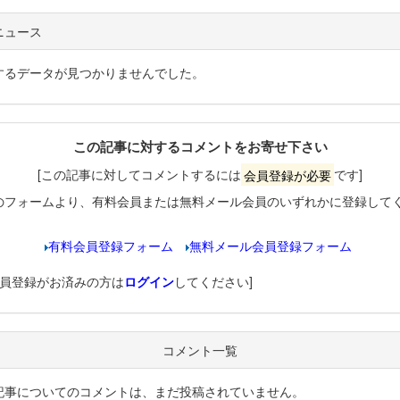
ニュース
するデータが見つかりませんでした。
この記事に対するコメントをお寄せ下さい
[この記事に対してコメントするには
会員登録が必要
です]
のフォームより、有料会員または無料メール会員のいずれかに登録して
有料会員登録フォーム
無料メール会員登録フォーム
会員登録がお済みの方は
ログイン
してください]
コメント一覧
記事についてのコメントは、まだ投稿されていません。