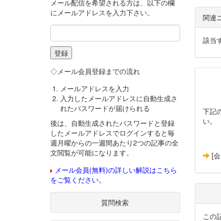
メール配信を希望される方は、以下の欄
にメールアドレスを入力下さい。
関連
該当
◇メール会員登録までの流れ
メールアドレスを入力
入力したメールアドレスに自動生成さ
れたパスワードが届けられる
下記
い。
後は、自動生成されたパスワードと登録
したメールアドレスでログインすると毎
週月曜からの一週間あたり2つの記事の全
文閲覧が可能になります。
[
メール会員(無料)の詳しい解説はこちら
をご覧ください。
質問検索
この