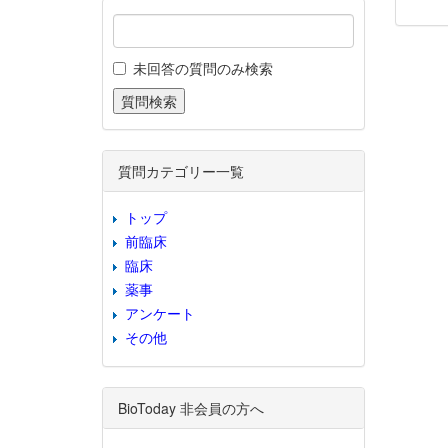
未回答の質問のみ検索
質問カテゴリー一覧
トップ
前臨床
臨床
薬事
アンケート
その他
BioToday 非会員の方へ