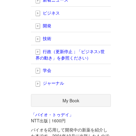
ビジネス
開発
技術
行政（更新停止；「ビジネス>世
界の動き」を参照ください）
学会
ジャーナル
My Book
「バイオ・トゥデイ」
NTT出版 | 1600円
バイオを応用して開発中の新薬を紹介し
た本です。2001年10月に出版したもので