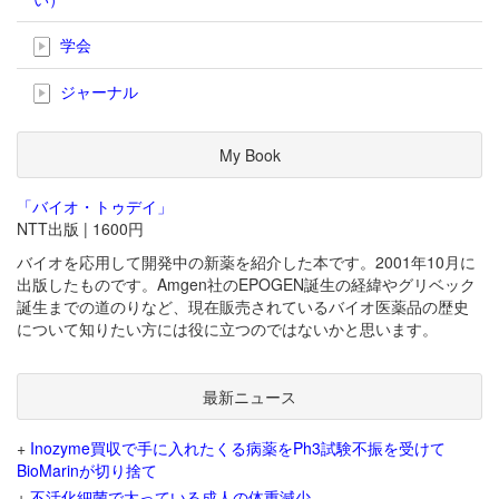
学会
ジャーナル
My Book
「バイオ・トゥデイ」
NTT出版 | 1600円
バイオを応用して開発中の新薬を紹介した本です。2001年10月に
出版したものです。Amgen社のEPOGEN誕生の経緯やグリベック
誕生までの道のりなど、現在販売されているバイオ医薬品の歴史
について知りたい方には役に立つのではないかと思います。
最新ニュース
+
Inozyme買収で手に入れたくる病薬をPh3試験不振を受けて
BioMarinが切り捨て
+
不活化細菌で太っている成人の体重減少