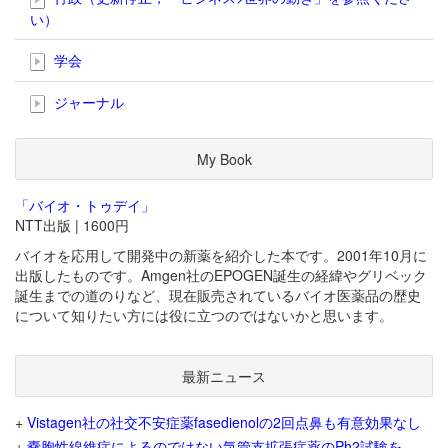
い）
学会
ジャーナル
My Book
「バイオ・トゥデイ」
NTT出版 | 1600円
バイオを応用して開発中の新薬を紹介した本です。2001年10月に
出版したものです。Amgen社のEPOGEN誕生の経緯やグリベック
誕生までの道のりなど、現在販売されているバイオ医薬品の歴史
について知りたい方には役に立つのではないかと思います。
最新ニュース
+
Vistagen社の社交不安症薬fasedienolの2回点鼻も有意効果なし
+
嚢胞性線維症によるのではない気管支拡張症薬のPh2試験を