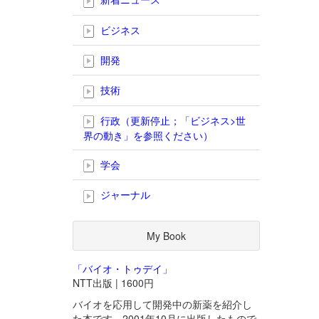
ビジネス
開発
技術
行政（更新停止；「ビジネス>世
界の動き」を参照ください）
学会
ジャーナル
My Book
「バイオ・トゥデイ」
NTT出版 | 1600円
バイオを応用して開発中の新薬を紹介し
た本です。2001年10月に出版したもので