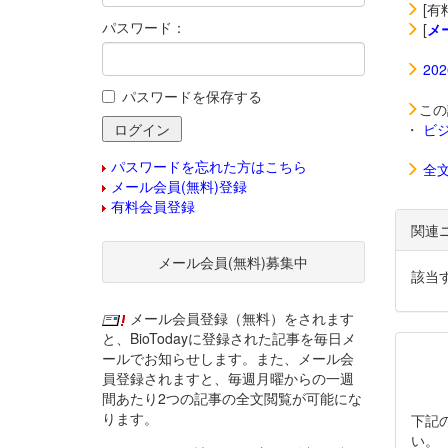
[有
パスワード：
[
メ
20
パスワードを保存する
この
・
ビ
パスワードを忘れた方はこちら
全
メール会員(無料)登録
有料会員登録
関連
メール会員(無料)募集中
該当
メール会員登録（無料）をされます
と、BioTodayに登録された記事を毎日メ
ールでお知らせします。また、メール会
員登録されますと、毎週月曜からの一週
間あたり2つの記事の全文閲覧が可能にな
ります。
下記
い。