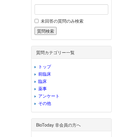
未回答の質問のみ検索
質問カテゴリー一覧
トップ
前臨床
臨床
薬事
アンケート
その他
BioToday 非会員の方へ