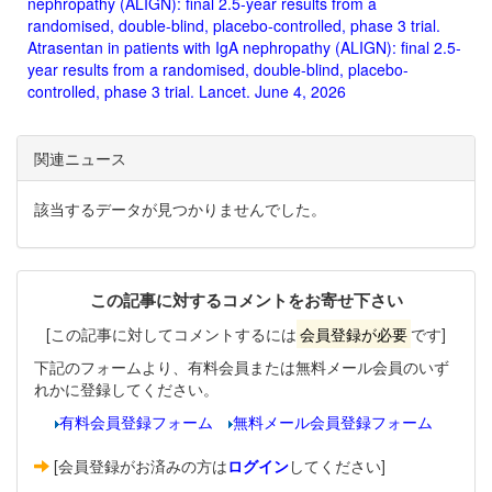
nephropathy (ALIGN): final 2.5-year results from a
randomised, double-blind, placebo-controlled, phase 3 trial.
Atrasentan in patients with IgA nephropathy (ALIGN): final 2.5-
year results from a randomised, double-blind, placebo-
controlled, phase 3 trial. Lancet. June 4, 2026
関連ニュース
該当するデータが見つかりませんでした。
この記事に対するコメントをお寄せ下さい
[この記事に対してコメントするには
会員登録が必要
です]
下記のフォームより、有料会員または無料メール会員のいず
れかに登録してください。
有料会員登録フォーム
無料メール会員登録フォーム
[会員登録がお済みの方は
ログイン
してください]