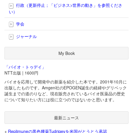
行政（更新停止；「ビジネス>世界の動き」を参照くださ
い）
学会
ジャーナル
My Book
「バイオ・トゥデイ」
NTT出版 | 1600円
バイオを応用して開発中の新薬を紹介した本です。2001年10月に
出版したものです。Amgen社のEPOGEN誕生の経緯やグリベック
誕生までの道のりなど、現在販売されているバイオ医薬品の歴史
について知りたい方には役に立つのではないかと思います。
最新ニュース
+
Replimuneの黒色腫薬Tudriqevを米国がとうとう承認