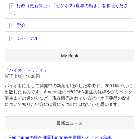
行政（更新停止；「ビジネス>世界の動き」を参照くださ
い）
学会
ジャーナル
My Book
「バイオ・トゥデイ」
NTT出版 | 1600円
バイオを応用して開発中の新薬を紹介した本です。2001年10月に
出版したものです。Amgen社のEPOGEN誕生の経緯やグリベック
誕生までの道のりなど、現在販売されているバイオ医薬品の歴史
について知りたい方には役に立つのではないかと思います。
最新ニュース
+
Replimuneの黒色腫薬Tudriqevを米国がとうとう承認