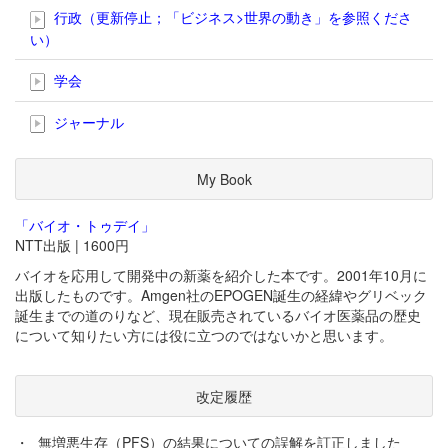
行政（更新停止；「ビジネス>世界の動き」を参照くださ
い）
学会
ジャーナル
My Book
「バイオ・トゥデイ」
NTT出版 | 1600円
バイオを応用して開発中の新薬を紹介した本です。2001年10月に
出版したものです。Amgen社のEPOGEN誕生の経緯やグリベック
誕生までの道のりなど、現在販売されているバイオ医薬品の歴史
について知りたい方には役に立つのではないかと思います。
改定履歴
・
無増悪生存（PFS）の結果についての誤解を訂正しました