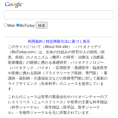
Web
BioToday
利用規約
|
特定商取引法に基づく表示
このサイトについて（About this site）：バイオトゥデイ
（BioToday.com）は、生命の仕組みの研究や人の病気（疾
患、疾病）のメカニズム（機序）の研究・治療法（治療薬、
医療機器）の開発に携わる基礎研究・バイオテクノロジー
（バイオテック、バイオ）・応用医学・基礎医学・臨床医学
や医療に携わる医師（プライマリーケア医師、専門医）・看
護師・薬剤師・介護福祉士などの医療専門家に対して最新の
ライフサイエンス（生命科学）のニュースを提供していま
す。
これらのニュースは世界の製薬会社やバイオベンチャーのプ
レスリリース（ニュースリリース）や世界の主要な科学雑誌
（科学ジャーナル）・医学雑誌（医学誌、医学ジャーナ
ル）・生物学ジャーナルを元に作製されています。