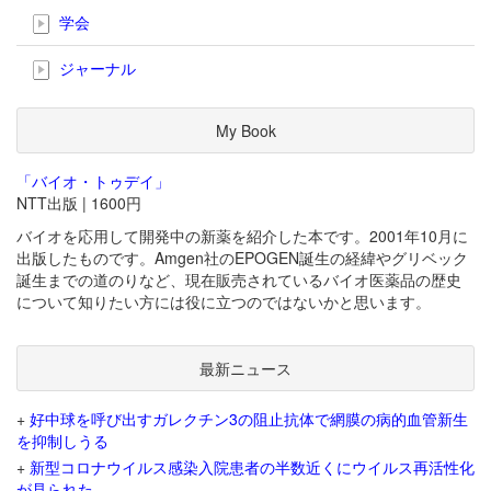
学会
ジャーナル
My Book
「バイオ・トゥデイ」
NTT出版 | 1600円
バイオを応用して開発中の新薬を紹介した本です。2001年10月に
出版したものです。Amgen社のEPOGEN誕生の経緯やグリベック
誕生までの道のりなど、現在販売されているバイオ医薬品の歴史
について知りたい方には役に立つのではないかと思います。
最新ニュース
+
好中球を呼び出すガレクチン3の阻止抗体で網膜の病的血管新生
を抑制しうる
+
新型コロナウイルス感染入院患者の半数近くにウイルス再活性化
が見られた