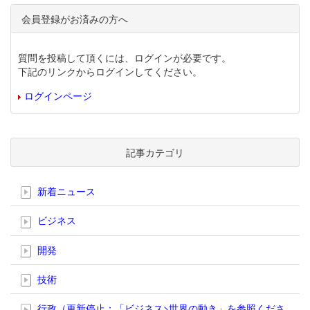
会員登録がお済みの方へ
質問を投稿して頂くには、ログインが必要です。
下記のリンクからログインしてください。
ログインページ
記事カテゴリ
新着ニュース
ビジネス
開発
技術
行政（更新停止；「ビジネス>世界の動き」を参照くださ