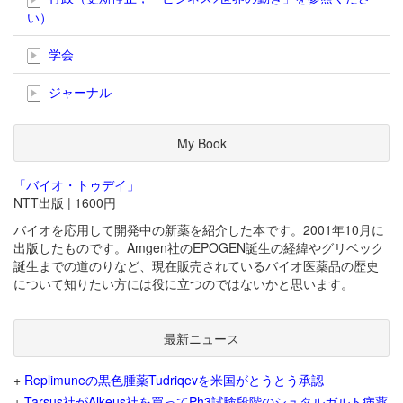
い）
学会
ジャーナル
My Book
「バイオ・トゥデイ」
NTT出版 | 1600円
バイオを応用して開発中の新薬を紹介した本です。2001年10月に
出版したものです。Amgen社のEPOGEN誕生の経緯やグリベック
誕生までの道のりなど、現在販売されているバイオ医薬品の歴史
について知りたい方には役に立つのではないかと思います。
最新ニュース
+
Replimuneの黒色腫薬Tudriqevを米国がとうとう承認
+
Tarsus社がAlkeus社を買ってPh3試験段階のシュタルガルト病薬