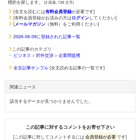
標的を探します。
(2 段落, 136 文字)
[全文を読むには
有料会員登録
が必要です]
[有料会員登録がお済みの方は
ログイン
してください]
[
メールマガジン
（無料）をご利用ください]
2026-06-09に登録された記事一覧
この記事のカテゴリ
・
ビジネス
>
対外交渉
>
企業間提携
全文記事サンプル
[全文読める記事の一覧です]
関連ニュース
該当するデータが見つかりませんでした。
この記事に対するコメントをお寄せ下さい
[この記事に対してコメントするには
会員登録が必要
です]