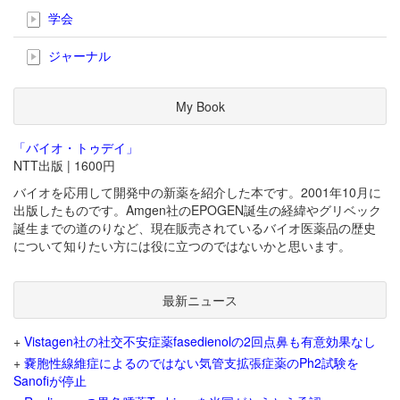
学会
ジャーナル
My Book
「バイオ・トゥデイ」
NTT出版 | 1600円
バイオを応用して開発中の新薬を紹介した本です。2001年10月に
出版したものです。Amgen社のEPOGEN誕生の経緯やグリベック
誕生までの道のりなど、現在販売されているバイオ医薬品の歴史
について知りたい方には役に立つのではないかと思います。
最新ニュース
+
Vistagen社の社交不安症薬fasedienolの2回点鼻も有意効果なし
+
嚢胞性線維症によるのではない気管支拡張症薬のPh2試験を
Sanofiが停止