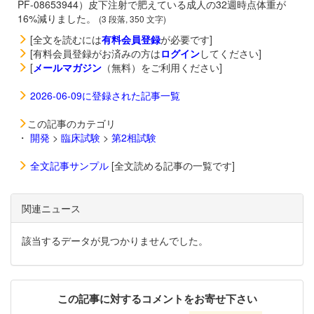
PF-08653944）皮下注射で肥えている成人の32週時点体重が
16%減りました。
(3 段落, 350 文字)
[全文を読むには
有料会員登録
が必要です]
[有料会員登録がお済みの方は
ログイン
してください]
[
メールマガジン
（無料）をご利用ください]
2026-06-09に登録された記事一覧
この記事のカテゴリ
・
開発
>
臨床試験
>
第2相試験
全文記事サンプル
[全文読める記事の一覧です]
関連ニュース
該当するデータが見つかりませんでした。
この記事に対するコメントをお寄せ下さい