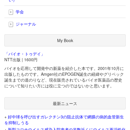
学会
ジャーナル
My Book
「バイオ・トゥデイ」
NTT出版 | 1600円
バイオを応用して開発中の新薬を紹介した本です。2001年10月に
出版したものです。Amgen社のEPOGEN誕生の経緯やグリベック
誕生までの道のりなど、現在販売されているバイオ医薬品の歴史
について知りたい方には役に立つのではないかと思います。
最新ニュース
+
好中球を呼び出すガレクチン3の阻止抗体で網膜の病的血管新生
を抑制しうる
+
新型コロナウイルス感染入院患者の半数近くにウイルス再活性化